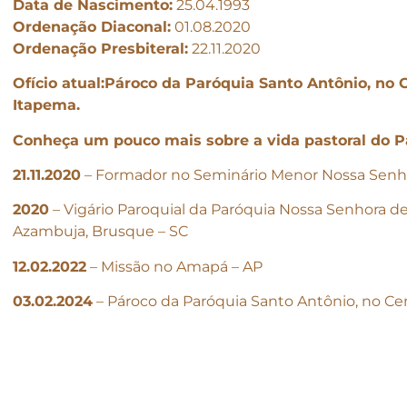
Data de Nascimento:
25.04.1993
Ordenação Diaconal:
01.08.2020
Ordenação Presbiteral:
22.11.2020
Ofício atual:Pároco da Paróquia Santo Antônio, no 
Itapema.
Conheça um pouco mais sobre a vida pastoral do P
21.11.2020
– Formador no Seminário Menor Nossa Senh
2020
– Vigário Paroquial da Paróquia Nossa Senhora d
Azambuja, Brusque – SC
12.02.2022
– Missão no Amapá – AP
03.02.2024
– Pároco da Paróquia Santo Antônio, no Ce