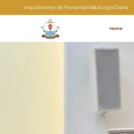
Arquidiocese de Florianópolis
Liturgia Diária
Home