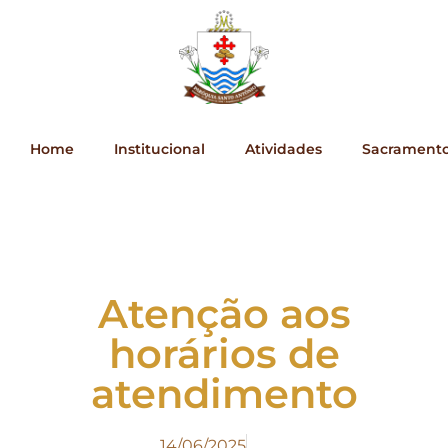
Home
Institucional
Atividades
Sacrament
Atenção aos
horários de
atendimento
14/06/2025