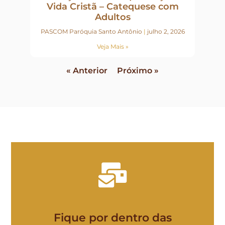
Vida Cristã – Catequese com
Adultos
PASCOM Paróquia Santo Antônio
julho 2, 2026
Veja Mais »
« Anterior
Próximo »
Fique por dentro das