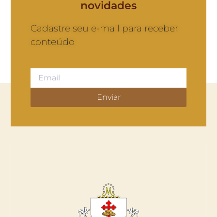
novidades
Cadastre seu e-mail para receber
conteúdo
Enviar