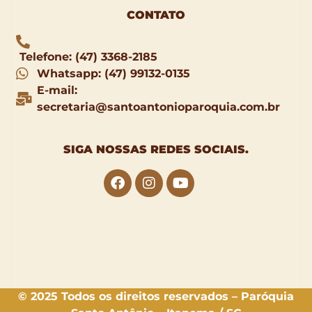
CONTATO
Telefone: (47) 3368-2185
Whatsapp: (47) 99132-0135
E-mail:
secretaria@santoantonioparoquia.com.br
SIGA NOSSAS
REDES SOCIAIS
.
© 2025 Todos os direitos reservados – Paróquia