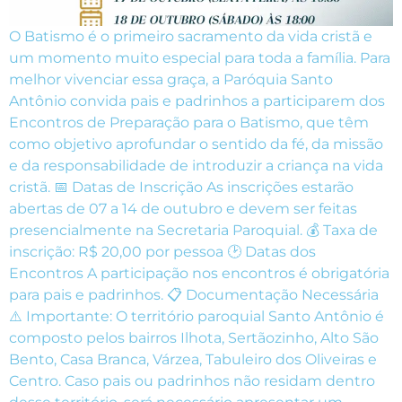
O Batismo é o primeiro sacramento da vida cristã e
um momento muito especial para toda a família. Para
melhor vivenciar essa graça, a Paróquia Santo
Antônio convida pais e padrinhos a participarem dos
Encontros de Preparação para o Batismo, que têm
como objetivo aprofundar o sentido da fé, da missão
e da responsabilidade de introduzir a criança na vida
cristã. 📅 Datas de Inscrição As inscrições estarão
abertas de 07 a 14 de outubro e devem ser feitas
presencialmente na Secretaria Paroquial. 💰 Taxa de
inscrição: R$ 20,00 por pessoa 🕑 Datas dos
Encontros A participação nos encontros é obrigatória
para pais e padrinhos. 📋 Documentação Necessária
⚠️ Importante: O território paroquial Santo Antônio é
composto pelos bairros Ilhota, Sertãozinho, Alto São
Bento, Casa Branca, Várzea, Tabuleiro dos Oliveiras e
Centro. Caso pais ou padrinhos não residam dentro