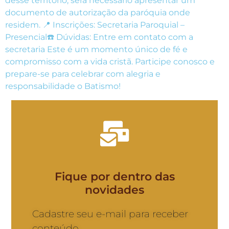
desse território, será necessário apresentar um
documento de autorização da paróquia onde
residem. 📍 Inscrições: Secretaria Paroquial –
Presencial☎️ Dúvidas: Entre em contato com a
secretaria Este é um momento único de fé e
compromisso com a vida cristã. Participe conosco e
prepare-se para celebrar com alegria e
responsabilidade o Batismo!
Fique por dentro das
novidades
Cadastre seu e-mail para receber
conteúdo