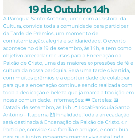
A Paróquia Santo Antônio, junto com a Pastoral da
Cultura, convida toda a comunidade para participar
da Tarde de Prêmios, um momento de
confraternização, alegria e solidariedade. O evento
acontece no dia 19 de setembro, às 14h, e tem como
objetivo arrecadar recursos para a Encenação da
Paixão de Cristo, uma das maiores expressões de fé e
cultura da nossa paróquia. Será uma tarde divertida,
com muitos prêmios e a oportunidade de colaborar
para que a encenação continue sendo realizada com
toda a dedicação e beleza que já marca a tradição em
nossa comunidade. Informações: 🎟️ Cartelas: 📅
Data:19 de setembro, às 14h 📍 Local:Paróquia Santo
Antônio – Itapema 🙌 Finalidade:Toda a arrecadação
será destinada à Encenação da Paixão de Cristo. 👉
Participe, convide sua família e amigos, e contribua
para que juntos possamos manter viva esta linda