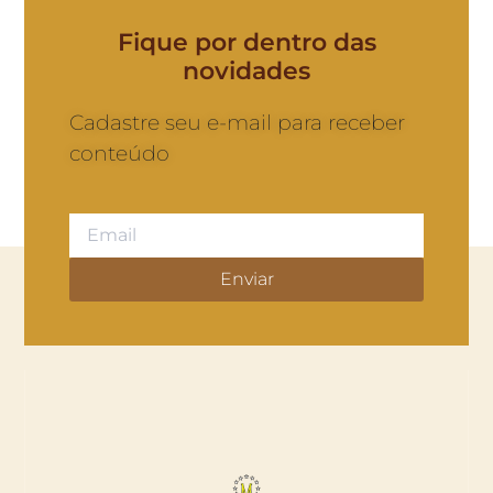
Fique por dentro das
novidades
Cadastre seu e-mail para receber
conteúdo
Enviar