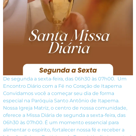
De segunda a sexta-feira, das 06h30 às 07h00. Um
Encontro Diário com a Fé no Coração de Itapema
Convidamos você a começar seu dia de forma
especial na Paróquia Santo Antônio de Itapema.
Nossa Igreja Matriz, o centro de nossa comunidade,
oferece a Missa Diária de segunda a sexta-feira, das
06h30 às 07h00. É um momento essencial para
alimentar o espírito, fortalecer nossa fé e receber a