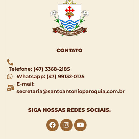
CONTATO
Telefone: (47) 3368-2185
Whatsapp: (47) 99132-0135
E-mail:
secretaria@santoantonioparoquia.com.br
SIGA NOSSAS
REDES SOCIAIS
.