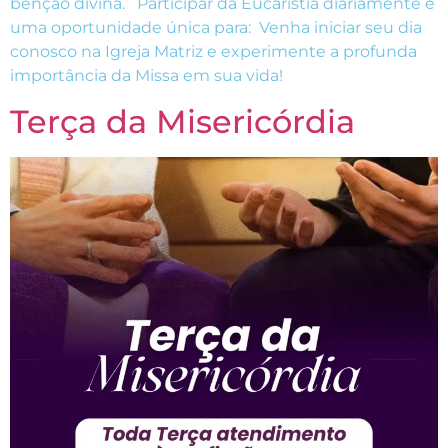
bênção divina. Participar da Eucaristia diariamente é
uma oportunidade única para: Venha iniciar seu dia
conosco na Igreja Matriz e experimente a profunda
importância da Missa em sua vida!
Terça da Misericórdia