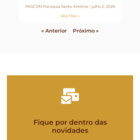
PASCOM Paróquia Santo Antônio
julho 2, 2026
Veja Mais »
« Anterior
Próximo »
Fique por dentro das
novidades