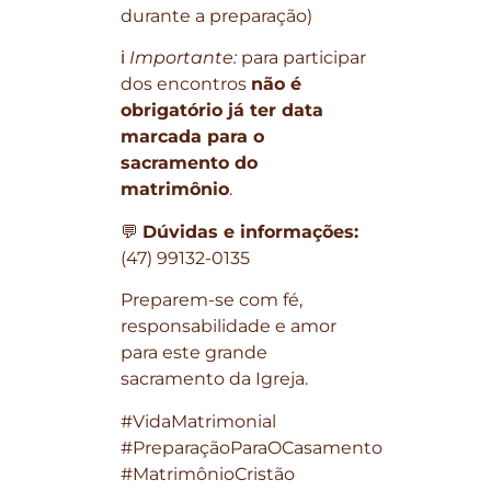
durante a preparação)
ℹ️
Importante:
para participar
dos encontros
não é
obrigatório já ter data
marcada para o
sacramento do
matrimônio
.
💬
Dúvidas e informações:
(47) 99132-0135
Preparem-se com fé,
responsabilidade e amor
para este grande
sacramento da Igreja.
#VidaMatrimonial
#PreparaçãoParaOCasamento
#MatrimônioCristão