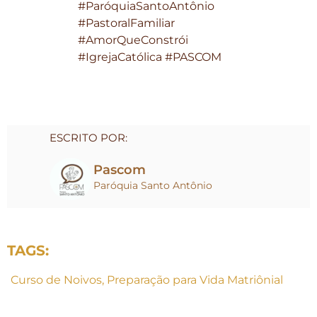
#ParóquiaSantoAntônio
#PastoralFamiliar
#AmorQueConstrói
#IgrejaCatólica #PASCOM
ESCRITO POR:
Pascom
Paróquia Santo Antônio
TAGS:
Curso de Noivos
,
Preparação para Vida Matriônial