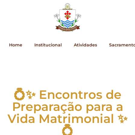
Home
Institucional
Atividades
Sacrament
💍✨ Encontros de
Preparação para a
Vida Matrimonial ✨
💍