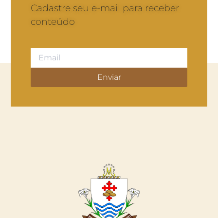
Cadastre seu e-mail para receber
conteúdo
Enviar