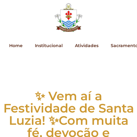
Home
Institucional
Atividades
Sacrament
✨ Vem aí a
Festividade de Santa
Luzia! ✨Com muita
fé, devoção e