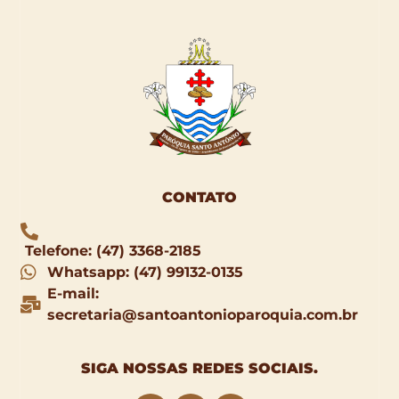
CONTATO
Telefone: (47) 3368-2185
Whatsapp: (47) 99132-0135
E-mail:
secretaria@santoantonioparoquia.com.br
SIGA NOSSAS
REDES SOCIAIS
.