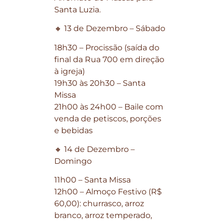
Santa Luzia.
🔸 13 de Dezembro – Sábado
18h30 – Procissão (saída do
final da Rua 700 em direção
à igreja)
19h30 às 20h30 – Santa
Missa
21h00 às 24h00 – Baile com
venda de petiscos, porções
e bebidas
🔸 14 de Dezembro –
Domingo
11h00 – Santa Missa
12h00 – Almoço Festivo (R$
60,00): churrasco, arroz
branco, arroz temperado,