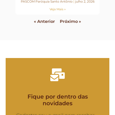
PASCOM Paróquia Santo Antônio
julho 2, 2026
Veja Mais »
« Anterior
Próximo »
Fique por dentro das
novidades