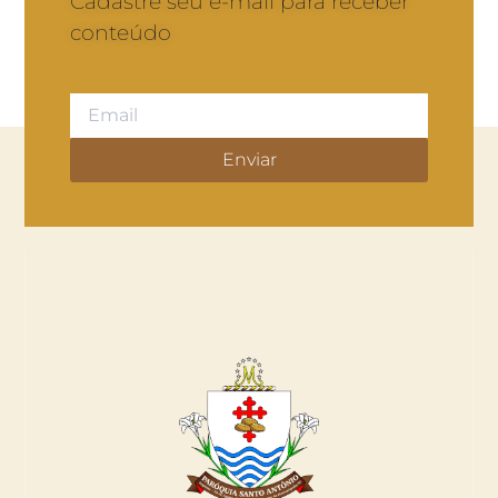
Cadastre seu e-mail para receber
conteúdo
Enviar