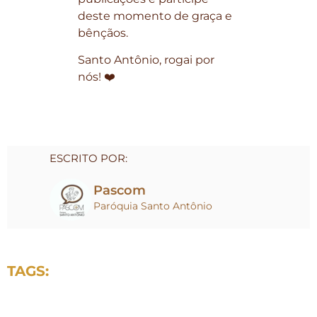
deste momento de graça e
bênçãos.
Santo Antônio, rogai por
nós! ❤️
ESCRITO POR:
Pascom
Paróquia Santo Antônio
TAGS: