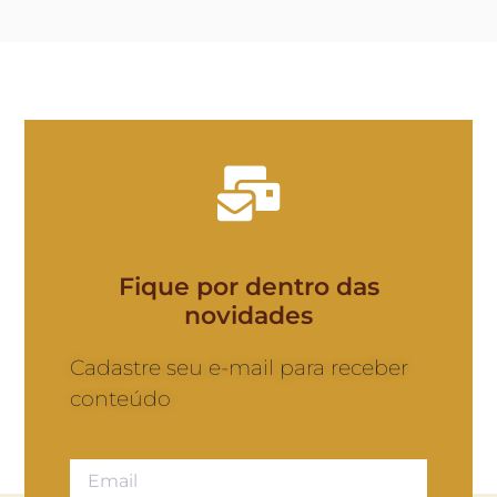
Fique por dentro das
novidades
Cadastre seu e-mail para receber
conteúdo