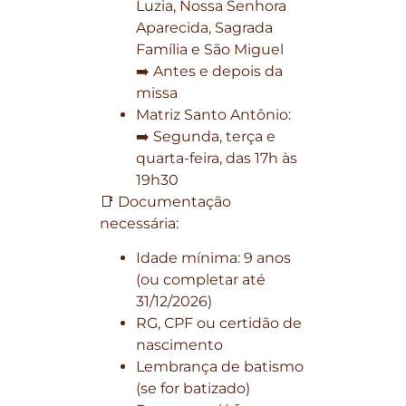
Luzia, Nossa Senhora
Aparecida, Sagrada
Família e São Miguel
➡️ Antes e depois da
missa
Matriz Santo Antônio:
➡️ Segunda, terça e
quarta-feira, das 17h às
19h30
📑 Documentação
necessária:
Idade mínima: 9 anos
(ou completar até
31/12/2026)
RG, CPF ou certidão de
nascimento
Lembrança de batismo
(se for batizado)